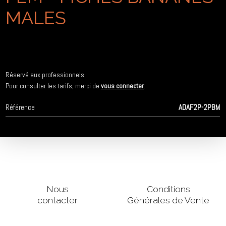
MALES
Réservé aux professionnels.
Pour consulter les tarifs, merci de
vous connecter
.
Référence
ADAF2P-2PBM
Nous
Conditions
contacter
Générales de Vente