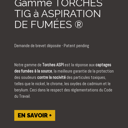
Gamme TORCHES
TIG à ASPIRATION
DE FUMÉES ®
Demande de brevet déposée - Patent pending
Notre gamme de
Torches ASPI
est la réponse aux
captages
des fumées à la source
, la meilleure garantie de la protection
des soudeurs
contre la nocivité
des particules toxiques,
telles que le nickel, le chrome, les oxydes de cadmium et le
berylium. Ceci dans le respect des réglementations du Code
du Travail.
EN SAVOIR +