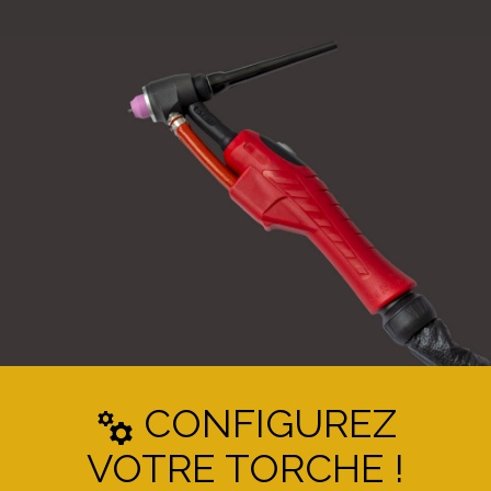
CONFIGUREZ
manufacturing
VOTRE TORCHE !