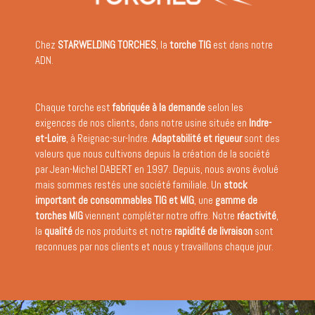
Chez
STARWELDING TORCHES
, la
torche TIG
est dans notre
ADN.
Chaque torche est
fabriquée à la demande
selon les
exigences de nos clients, dans notre usine située en
Indre-
et-Loire
, à Reignac-sur-Indre.
Adaptabilité et rigueur
sont des
valeurs que nous cultivons depuis la création de la société
par Jean-Michel DABERT en 1997. Depuis, nous avons évolué
mais sommes restés une société familiale. Un
stock
important de consommables TIG et MIG
, une
gamme de
torches MIG
viennent compléter notre offre. Notre
réactivité
,
la
qualité
de nos produits et notre
rapidité de livraison
sont
reconnues par nos clients et nous y travaillons chaque jour.