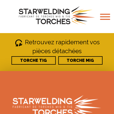
reset_wrench
Retrouvez rapidement vos
pièces détachées
TORCHE TIG
TORCHE MIG