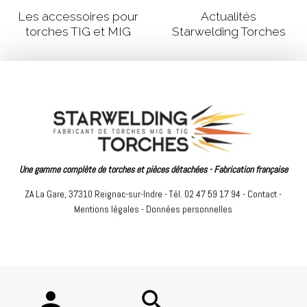
Les accessoires pour
Actualités
torches TIG et MIG
Starwelding Torches
Une gamme complète de torches et pièces détachées - Fabrication française
ZA La Gare, 37310 Reignac-sur-Indre - Tél. 02 47 59 17 94 -
Contact
-
Mentions légales
-
Données personnelles
person
search